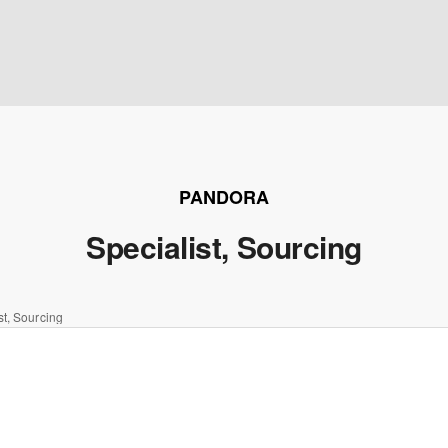
PANDORA
Specialist, Sourcing
st, Sourcing