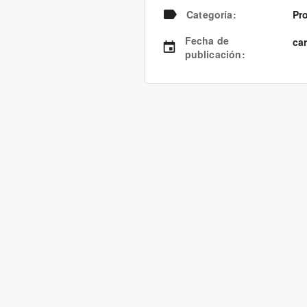
Categoría
:
Pr
Fecha de
ca
publicación
: