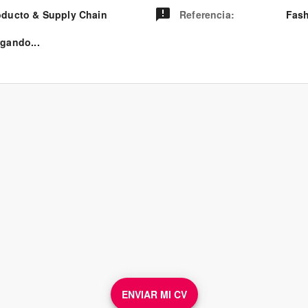
oducto & Supply Chain
Referencia
:
Fash
rgando...
ENVIAR MI CV