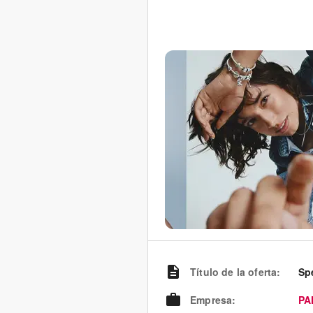
Título de la oferta
:
Spe
Empresa
:
PA